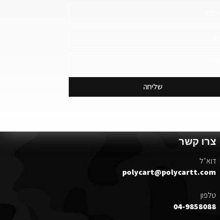
שליחה
צרו קשר
דוא״ל
polycart@polycartt.com
טלפון
04-9858088