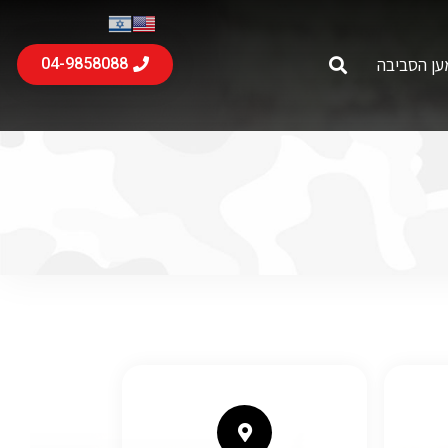
ען הסביבה
04-9858088