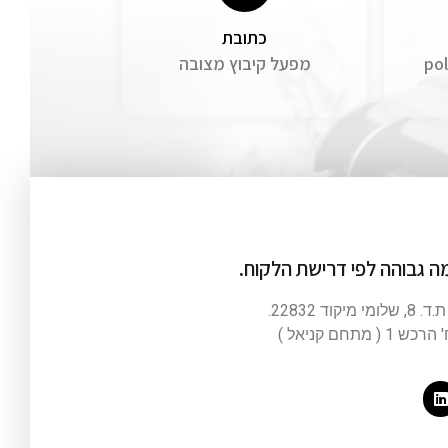
כתובת
po
מפעל קיבוץ מצובה
ה גבוהה לפי דרישת הלקוח.
ד 22832.
כש 1 ( מתחם קניאל )