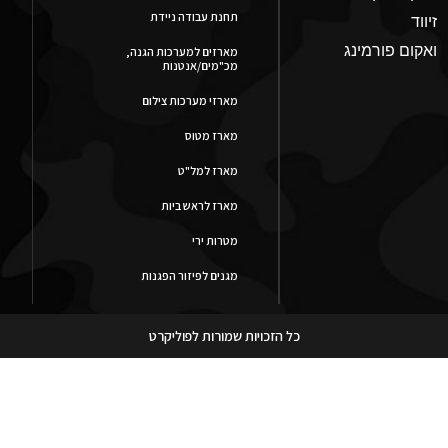
תחנת עבודה ניידת
זיווד
ואקום פורמינג
מארזים למערכות הגנה,
מכ"מים/אנטנות
מארזי מערכות צילום
מארז מטוס
מארז למל"ט
מארז לראש ביות
מטרות ירי
מגנים לפיזור הפגנות
כל הזכויות שמורות לפוליקרט