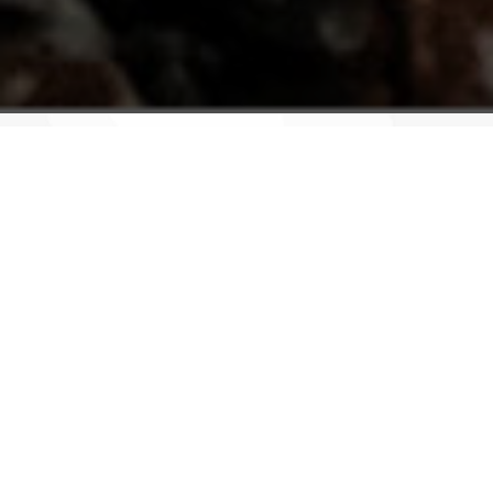
ברוכים הבאים לחברת פוליקרט
פתרונות טכניים ברמה גבוהה לפי דרישת הלקוח:
מארזי פלסטיק, מארזים אטומים, זיווד.
אנו מפתחים מוצרים ייחודיים בהתאמה אישית
לתעשיות הביטחון, הרכב והשוק האזרחי.
מארזים
חילוץ הצלה וכיבוי