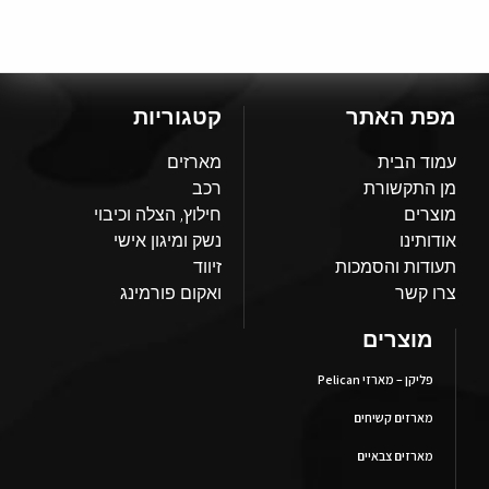
מפת האתר
קטגוריות
עמוד הבית
מארזים
מן התקשורת
רכב
מוצרים
חילוץ, הצלה וכיבוי
אודותינו
נשק ומיגון אישי
תעודות והסמכות
זיווד
צרו קשר
ואקום פורמינג
מוצרים
פליקן – מארזי Pelican
מארזים קשיחים
מארזים צבאיים