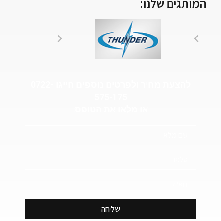
המותגים שלנו:
להצעת מחיר ולפרטים נוספים חייגו 0722-
575-175
או מלאו את הטופס:
שליחה